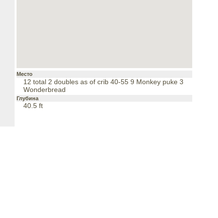
Место
12 total 2 doubles as of crib 40-55 9 Monkey puke 3
Wonderbread
Глубина
40.5 ft