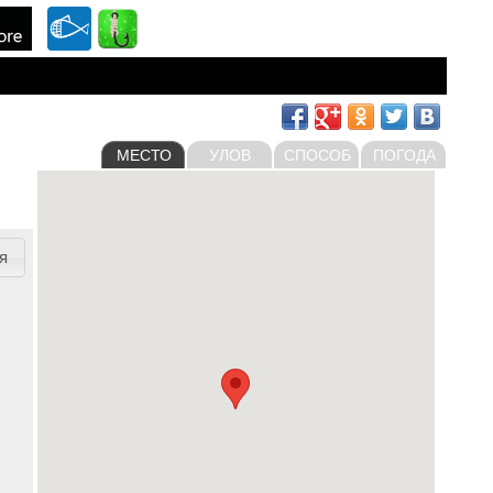
МЕСТО
УЛОВ
СПОСОБ
ПОГОДА
я