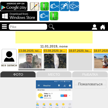
11.01.2019, none
13.08.2020, tailor , 2.16 kg
03.08.2020, jewfish, 5.5 kg
18.07.2020, bag for weekend 20, biggest 0.880g, 11.48 kg
все записи
ФОТО
МЕСТО
РЫБАЛКА
Пожаловаться