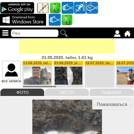
31.05.2020, tailor, 1.61 kg
13.08.2020, tailor , 2.16 kg
03.08.2020, jewfish, 5.5 kg
18.07.2020, bag for weekend 20, biggest 0.880g, 11.48 kg
все записи
ФОТО
МЕСТО
РЫБАЛКА
Пожаловаться