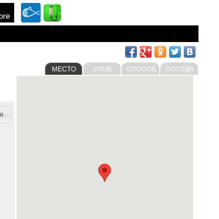
МЕСТО
УЛОВ
СПОСОБ
ПОГОДА
я