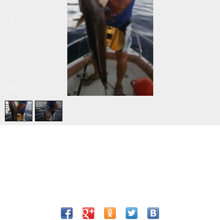
1
/
2