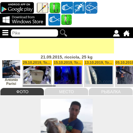
21.09.2015, ricciola, 25 kg
29.10.2019, Tonni, 4030 g
15.10.2019, Tonno, 42 kg
13.10.2019, Tonno, 80 kg
Antonio
Parisi
ФОТО
МЕСТО
РЫБАЛКА