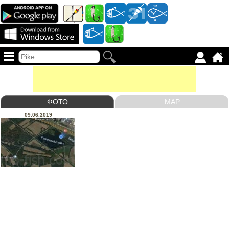
ФОТО
MAP
09.06.2019