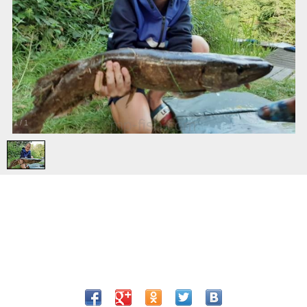
1
/
1