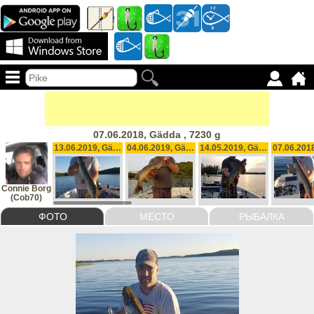
07.06.2018, Gädda , 7230 g
13.06.2019, Gädda, 3800 g
04.06.2019, Gädda, 4000 g
14.05.2019, Gädda, 4000 g
Connie Borg
(Cob70)
ФОТО
МЕСТО
РЫБАЛКА