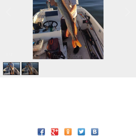
1
/
2