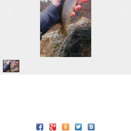
1
/
1