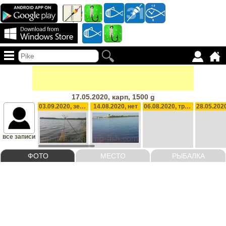
17.05.2020, карп, 1500 g
03.09.2020, зеркальный карп, 950 g
14.08.2020, нет
06.08.2020, трофеев нет, 250 g
все записи
ФОТО
МЕСТО
РЫБАЛКА