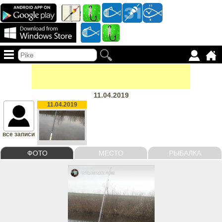
11.04.2019
11.04.2019
все записи
ФОТО
МЕСТО
РЫБАЛКА