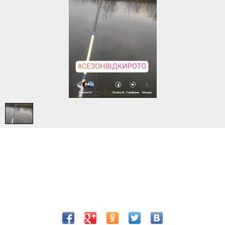
1
/
1