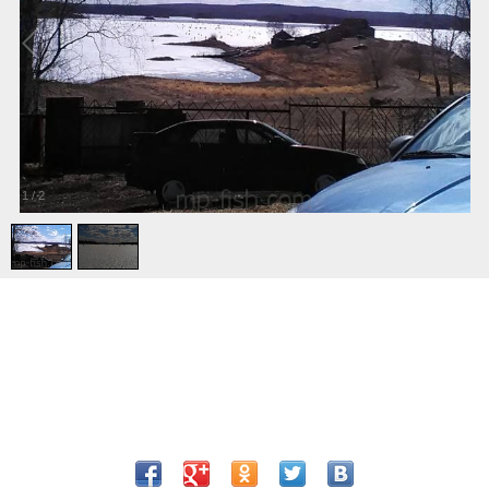
1
/
2