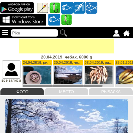
20.04.2019, чебак, 6000 g
24.04.2019, рипус, 1000 g
20.04.2019, чебак, 6000 g
03.04.2019, рипус, 2600 g
все записи
ФОТО
МЕСТО
РЫБАЛКА