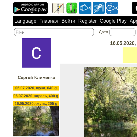
Language
Главная
Войти
Register
Google Play
App
Дата
16.05.2020,
Сергей Клименко
06.07.2020, щука, 640 g
06.07.2020, карась, 400 g
16.05.2020, окунь, 205 g