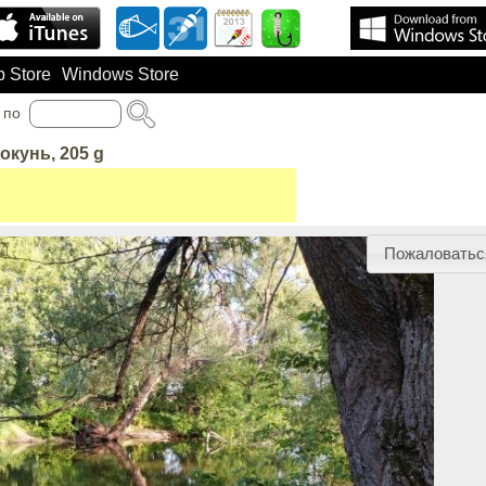
 Store
Windows Store
по
 окунь, 205 g
Пожаловатьс