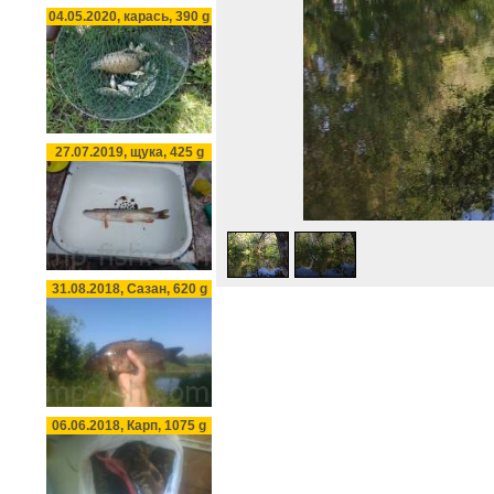
04.05.2020, карась, 390 g
27.07.2019, щука, 425 g
31.08.2018, Сазан, 620 g
06.06.2018, Карп, 1075 g