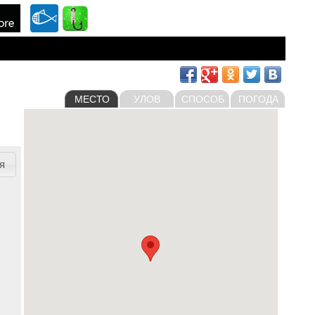
МЕСТО
УЛОВ
СПОСОБ
ПОГОДА
я