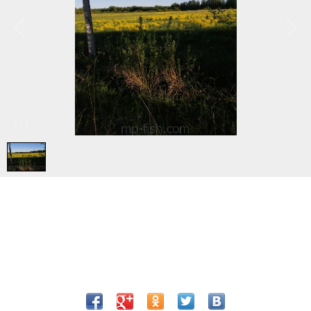
1
/
1