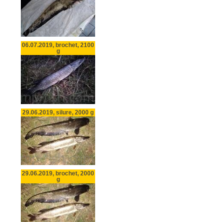
06.07.2019, brochet, 2100
g
29.06.2019, silure, 2000 g
29.06.2019, brochet, 2000
g