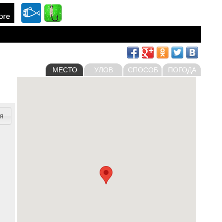
МЕСТО
УЛОВ
СПОСОБ
ПОГОДА
я