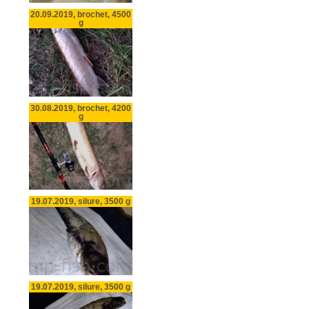
20.09.2019, brochet, 4500
g
30.08.2019, brochet, 4200
g
19.07.2019, silure, 3500 g
19.07.2019, silure, 3500 g