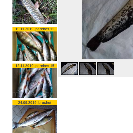
19.11.2019, perches 11
13.11.2019, perches 15
24.09.2019, brochet