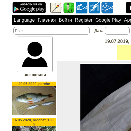
Language
Главная
Войти
Register
Google Play
App
Дата
19.07.2019, 
все записи
20.05.2020, perche
16.05.2020, brochet, 1300
g