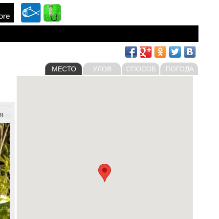
МЕСТО
УЛОВ
СПОСОБ
ПОГОДА
я