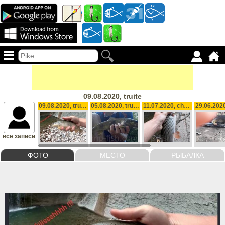
09.08.2020, truite
09.08.2020, truite
05.08.2020, truite , 500 g
11.07.2020, chevesne
все записи
ФОТО
МЕСТО
РЫБАЛКА