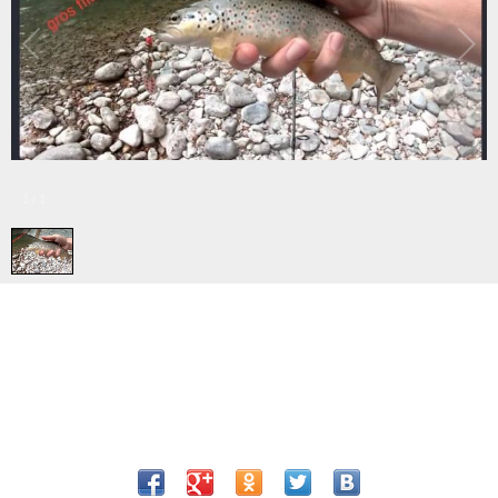
1
/
1