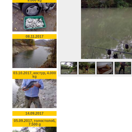
9.000 kg
08.11.2017
03.10.2017, костур, 4.000
kg
14.09.2017
05.09.2017, толостолоб,
7.500 g