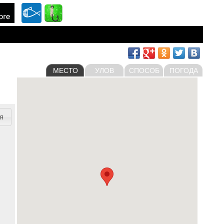
МЕСТО
УЛОВ
СПОСОБ
ПОГОДА
я