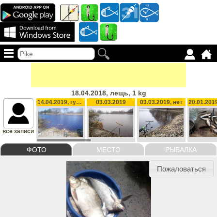
18.04.2018, лещь, 1 kg
14.04.2019, густера подлещик, 2 kg
03.03.2019
03.03.2019, нет
все записи
ФОТО
МЕСТО
РЫБАЛКА
Пожаловаться