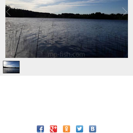
1
/
1