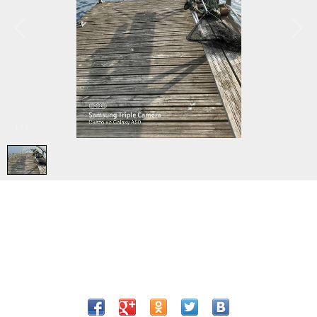
1
/
1