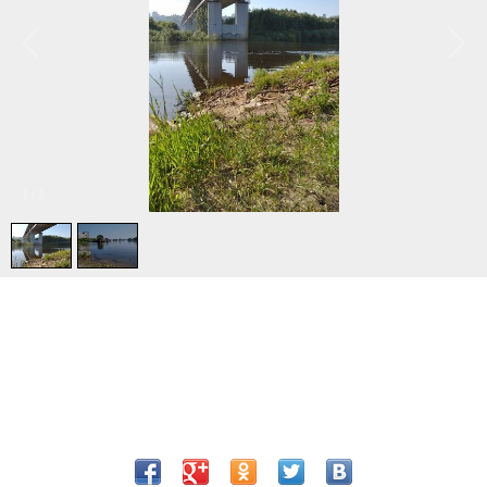
1
/
2