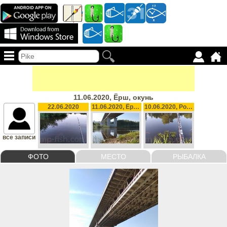
11.06.2020, Ёрш, окунь
22.06.2020
11.06.2020, Ёрш, окунь
10.06.2020, Ротан
все записи
ФОТО
МЕСТО
РЫБАЛКА