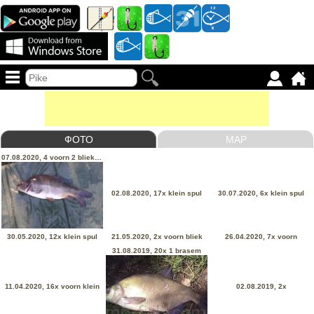
ФОТО
MAP
07.08.2020, 4 voorn 2 bliek 1 karper
02.08.2020, 17x klein spul
30.07.2020, 6x klein spul
30.05.2020, 12x klein spul
21.05.2020, 2x voorn bliek
26.04.2020, 7x voorn
31.08.2019, 20x 1 brasem
11.04.2020, 16x voorn klein
02.08.2019, 2x