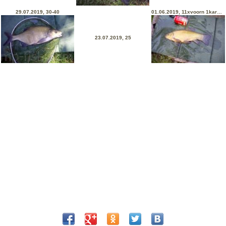
29.07.2019, 30-40
01.06.2019, 11xvoorn 1karper 1brasem 1zeelt
23.07.2019, 25