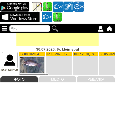
30.07.2020, 6x klein spul
07.08.2020, 4 voorn 2 bliek 1 karper
02.08.2020, 17x klein spul
30.07.2020, 6x klein spul
все записи
ФОТО
МЕСТО
РЫБАЛКА