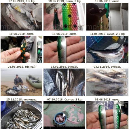
27.05.2019, 1.5 kg
19.05.2019, сима, 3 kg
19.05.2019, сима
19.05.2019, сима
18.05.2019, сима
11.05.2019, сима, 2.2 kg
05.05.2019, минтай
23.02.2019, зубарь
03.01.2019, зубарь
15.12.2018, корюшка
07.10.2018, бычек, 2 kg
09.06.2018, сима