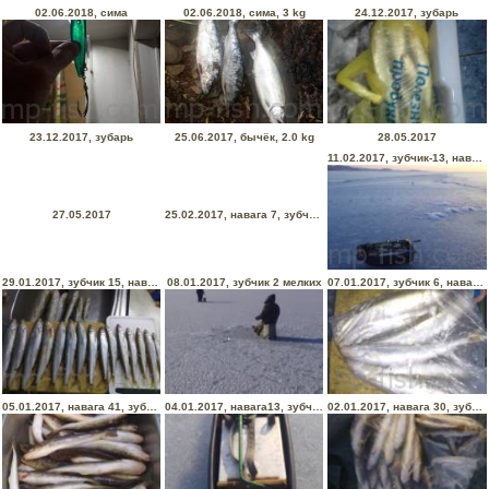
02.06.2018, сима
02.06.2018, сима, 3 kg
24.12.2017, зубарь
23.12.2017, зубарь
25.06.2017, бычёк, 2.0 kg
28.05.2017
11.02.2017, зубчик-13, навага-2
27.05.2017
25.02.2017, навага 7, зубчик 4
29.01.2017, зубчик 15, навага 4
08.01.2017, зубчик 2 мелких
07.01.2017, зубчик 6, навага 3
05.01.2017, навага 41, зубчик 8
04.01.2017, навага13, зубчиков 2 на каро
02.01.2017, навага 30, зубарь 4, мелочь