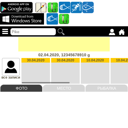
02.04.2020, 12345678910 g
30.04.2020
30.04.2020
10.04.2020
10.04.
все записи
ФОТО
МЕСТО
РЫБАЛКА