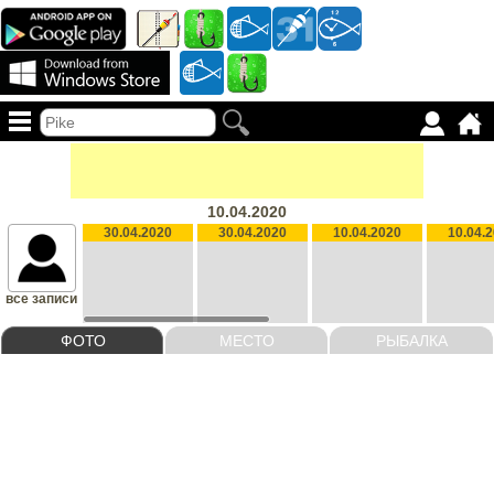
10.04.2020
30.04.2020
30.04.2020
10.04.2020
10.04.
все записи
ФОТО
МЕСТО
РЫБАЛКА