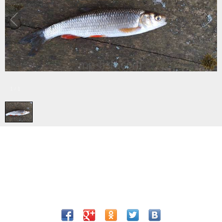
1
/
1