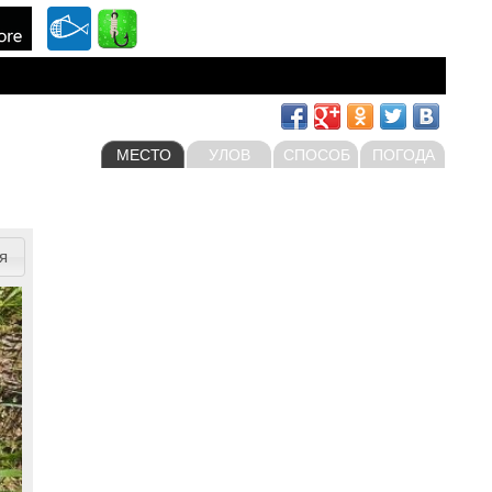
МЕСТО
УЛОВ
СПОСОБ
ПОГОДА
я