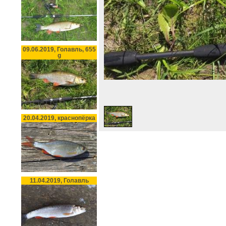
09.06.2019, Голавль, 655
g
20.04.2019, краснопёрка
11.04.2019, Голавль