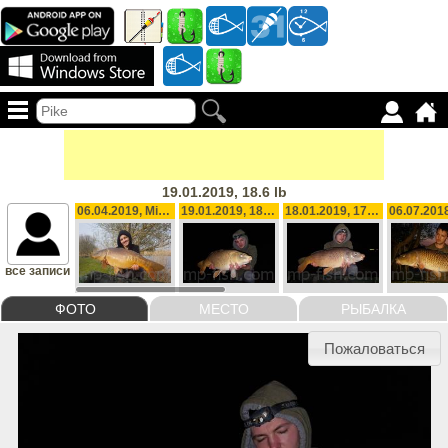
19.01.2019, 18.6 lb
06.04.2019, Mirror Carp, 18.8 lb
19.01.2019, 18.6 lb
18.01.2019, 17.6 g
все записи
ФОТО
МЕСТО
РЫБАЛКА
Пожаловаться