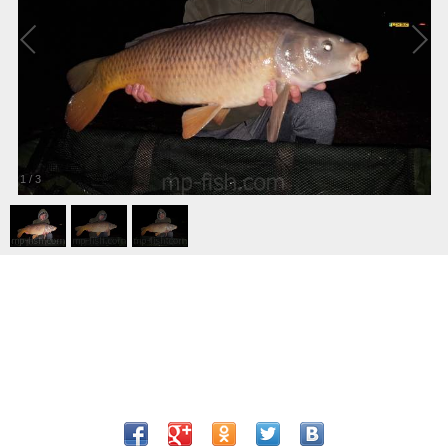
1
/
3