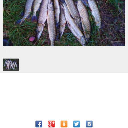
1
/
1