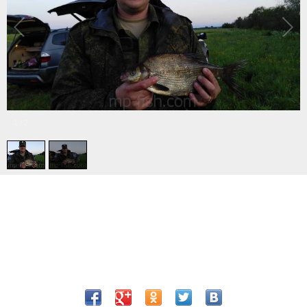
1
/
2