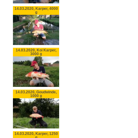
14.03.2020, Karper, 4000
g
14.03.2020, Koi Karper,
3000 g
14.03.2020, Goudwinde,
1000 g
14.03.2020, Karper, 1250
g