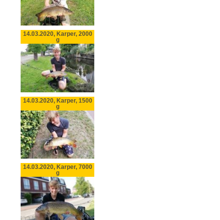
14.03.2020, Karper, 2000
g
14.03.2020, Karper, 1500
g
14.03.2020, Karper, 7000
g