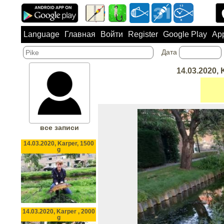
Language
Главная
Войти
Register
Google Play
App
Дата
14.03.2020, 
все записи
14.03.2020, Karper, 1500
g
14.03.2020, Karper , 2000
g