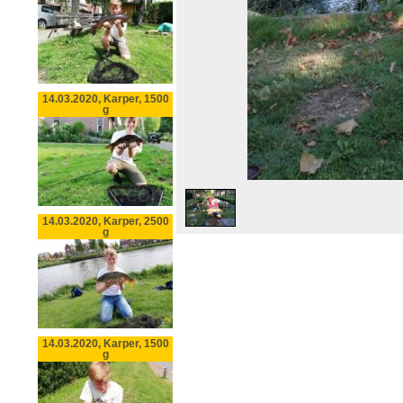
14.03.2020, Karper, 1500
g
14.03.2020, Karper, 2500
g
14.03.2020, Karper, 1500
g