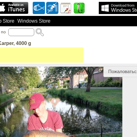
 Store
Windows Store
по
Karper, 4000 g
Пожаловатьс