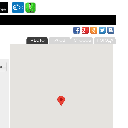
МЕСТО
УЛОВ
СПОСОБ
ПОГОДА
я