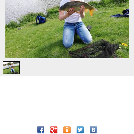
1
/
1