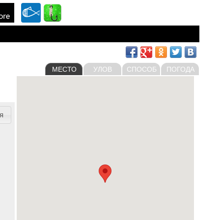
МЕСТО
УЛОВ
СПОСОБ
ПОГОДА
я