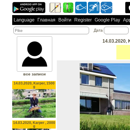
Language
Главная
Войти
Register
Google Play
App
Дата
14.03.2020, 
все записи
14.03.2020, Karper, 1500
g
14.03.2020, Karper , 2000
g