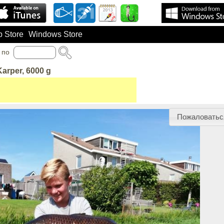
 Store
Windows Store
по
Karper, 6000 g
Пожаловатьс