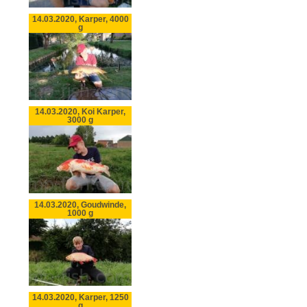
14.03.2020, Karper, 4000
g
14.03.2020, Koi Karper,
3000 g
14.03.2020, Goudwinde,
1000 g
14.03.2020, Karper, 1250
g