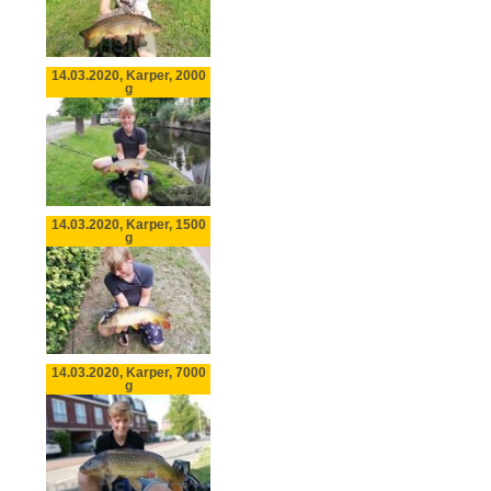
14.03.2020, Karper, 2000
g
14.03.2020, Karper, 1500
g
14.03.2020, Karper, 7000
g